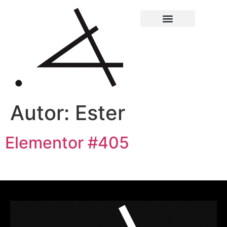
Autor:
Ester
Elementor #405