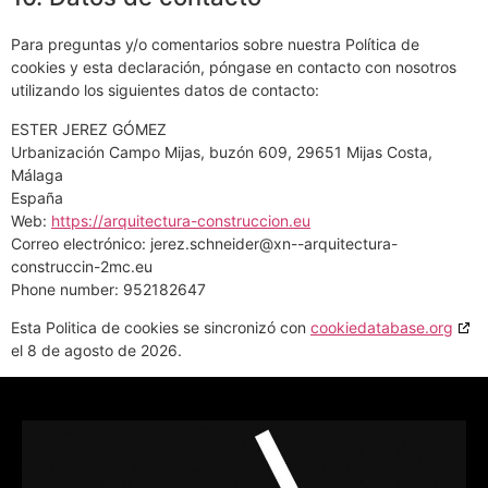
Para preguntas y/o comentarios sobre nuestra Política de
cookies y esta declaración, póngase en contacto con nosotros
utilizando los siguientes datos de contacto:
ESTER JEREZ GÓMEZ
Urbanización Campo Mijas, buzón 609, 29651 Mijas Costa,
Málaga
España
Web:
https://arquitectura-construccion.eu
Correo electrónico:
jerez.schneider@xn--arquitectura-
construccin-2mc.eu
Phone number: 952182647
Esta Politica de cookies se sincronizó con
cookiedatabase.org
el 8 de agosto de 2026.