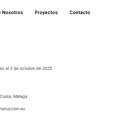
e Nosotros
Proyectos
Contacto
 vez el 2 de octubre de 2025.
 Costa, Málaga
nstruccion.eu