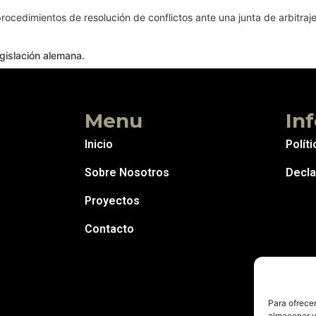
rocedimientos de resolución de conflictos ante una junta de arbitraj
egislación alemana.
Menu
In
Inicio
Polít
Sobre Nosotros
Decla
Proyectos
Contacto
Para ofrecer
almacenar y/