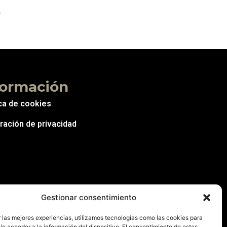
e
formación
ica de cookies
ración de privacidad
Gestionar consentimiento
 las mejores experiencias, utilizamos tecnologías como las cookies para
o acceder a la información del dispositivo. El consentimiento de estas