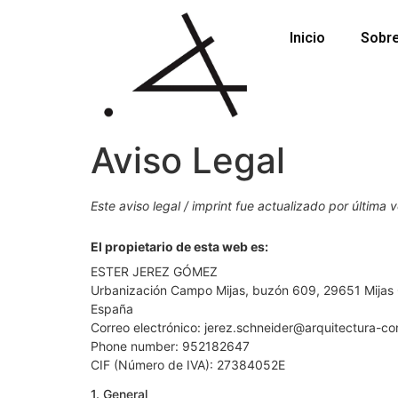
Inicio
Sobr
Aviso Legal
Este aviso legal / imprint fue actualizado por última
El propietario de esta web es:
ESTER JEREZ GÓMEZ
Urbanización Campo Mijas, buzón 609, 29651 Mijas
España
Correo electrónico: jerez.schneider@arquitectura-co
Phone number: 952182647
CIF (Número de IVA): 27384052E
1. General