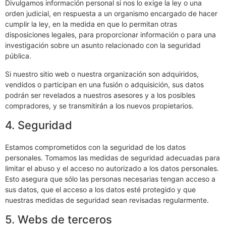
Divulgamos información personal si nos lo exige la ley o una
orden judicial, en respuesta a un organismo encargado de hacer
cumplir la ley, en la medida en que lo permitan otras
disposiciones legales, para proporcionar información o para una
investigación sobre un asunto relacionado con la seguridad
pública.
Si nuestro sitio web o nuestra organización son adquiridos,
vendidos o participan en una fusión o adquisición, sus datos
podrán ser revelados a nuestros asesores y a los posibles
compradores, y se transmitirán a los nuevos propietarios.
4. Seguridad
Estamos comprometidos con la seguridad de los datos
personales. Tomamos las medidas de seguridad adecuadas para
limitar el abuso y el acceso no autorizado a los datos personales.
Esto asegura que sólo las personas necesarias tengan acceso a
sus datos, que el acceso a los datos esté protegido y que
nuestras medidas de seguridad sean revisadas regularmente.
5. Webs de terceros